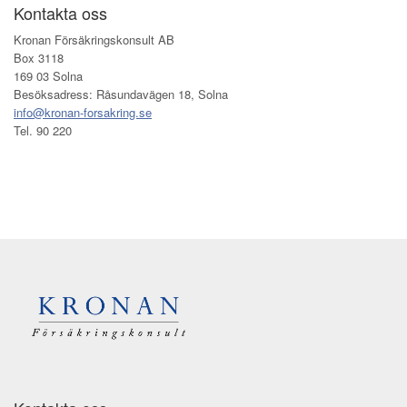
Kontakta oss
Kronan Försäkringskonsult AB
Box 3118
169 03 Solna
Besöksadress: Råsundavägen 18, Solna
info@kronan-forsakring.se
Tel. 90 220