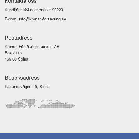
Kontakta oss
Kundtjänst/Skadeservice: 90220
E-post: info@kronan-forsakring.se
Postadress
Kronan Försäkringskonsult AB
Box 3118
169 03 Solna
Besöksadress
Råsundavägen 18, Solna