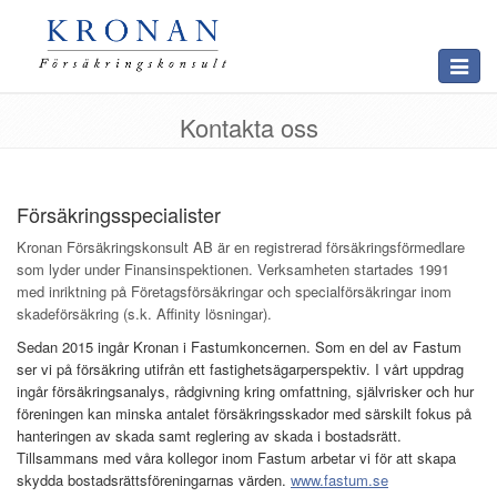
Toggle
navigat
Kontakta oss
Försäkringsspecialister
Kronan Försäkringskonsult AB är en registrerad försäkringsförmedlare
som lyder under Finansinspektionen. Verksamheten startades 1991
med inriktning på Företagsförsäkringar och specialförsäkringar inom
skadeförsäkring (s.k. Affinity lösningar).
Sedan 2015 ingår Kronan i Fastumkoncernen. Som en del av Fastum
ser vi på försäkring utifrån ett fastighetsägarperspektiv. I vårt uppdrag
ingår försäkringsanalys, rådgivning kring omfattning, självrisker och hur
föreningen kan minska antalet försäkringsskador med särskilt fokus på
hanteringen av skada samt reglering av skada i bostadsrätt.
Tillsammans med våra kollegor inom Fastum arbetar vi för att skapa
skydda bostadsrättsföreningarnas värden.
www.fastum.se